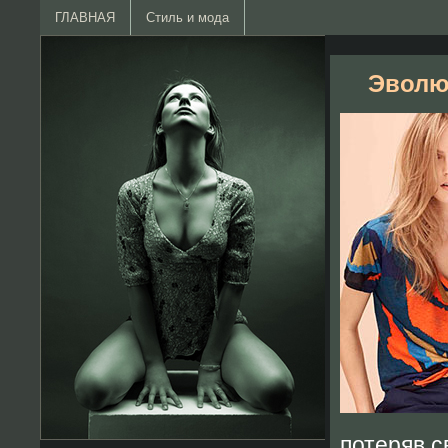
ГЛАВНАЯ
Стиль и мода
Эволю
потеряв с