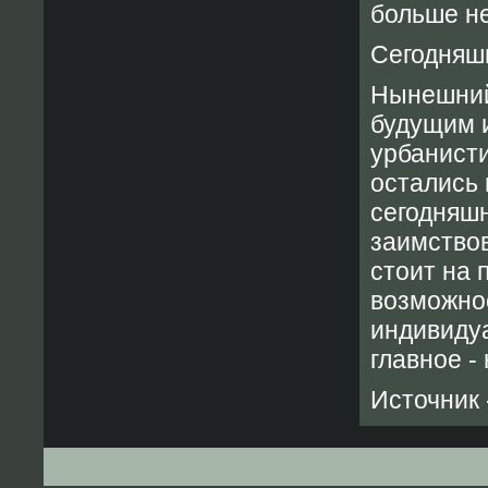
больше не
Сегодняш
Нынешний
будущим 
урбанисти
остались 
сегодняшн
заимство
стоит на 
возможно
индивидуа
главное -
Источник 