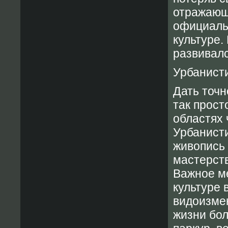
отражающ
официаль
культуре.
развивалс
Урбанисти
Дать точн
так прост
областях 
Урбанисти
живопись 
мастерств
Важное м
культуре 
видоизме
жизни бол