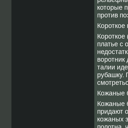
которые п
против по
Короткое 
Короткое 
платье с 
недостатк
воротник 
талии иде
рубашку. 
смотретьс
Кожаные 
Кожаные 
придают о
кожаных 
полотна, 