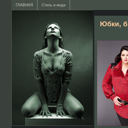
ГЛАВНАЯ
Стиль и мода
Юбки, б